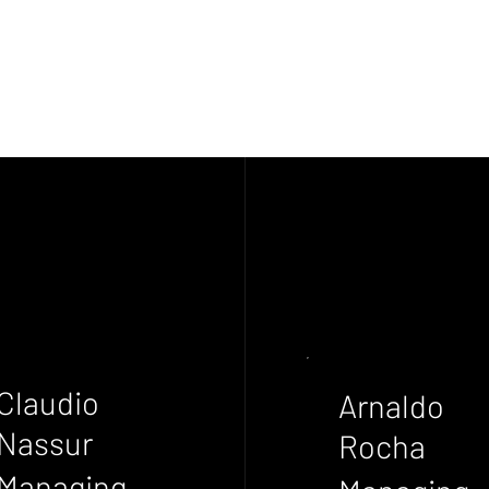
Claudio
Arnaldo
Nassur
Rocha
Managing