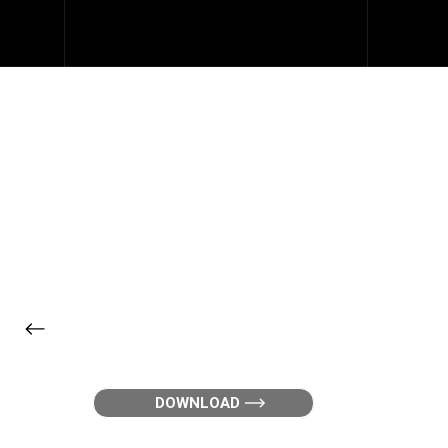
2026
GUIA DA JORNAD
DE M&A
DOWNLOAD