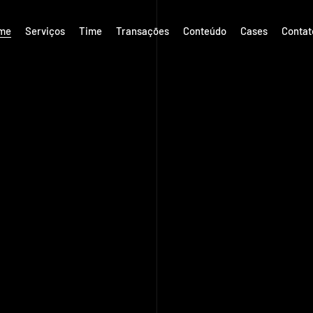
me
Serviços
Time
Transações
Conteúdo
Cases
Contat