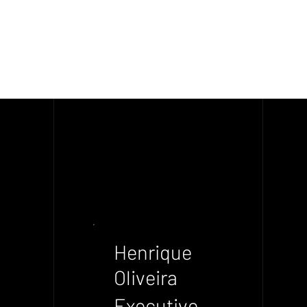
Henrique
Oliveira
Executive